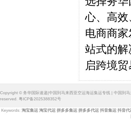
选择务华
心、高效
电商商家
站式的解
启跨境贸
Copyright ©
务华国际速递|中国到马来西亚空运海运集运专线 | 中国到
reserved.
粤ICP备2025388352号
Keywords:
淘宝集运
淘宝代运
拼多多集运
拼多多代运
抖音集运
抖音代