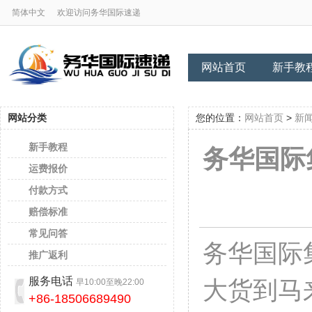
简体中文
欢迎访问务华国际速递
网站首页
新手教
网站分类
您的位置：
网站首页
>
新
新手教程
务华国际
运费报价
付款方式
赔偿标准
常见问答
务华国际
推广返利
大货到马
服务电话
早10:00至晚22:00
+86-18506689490