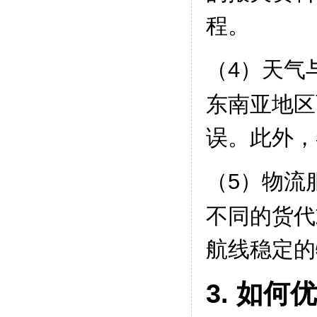
程。
（4）天气
东南亚地区
误。此外，
（5）物流
不同的货代
航线稳定的
3. 如