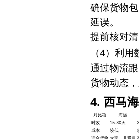
确保货物包
延误。
提前核对清
（4）利用
通过物流跟
货物动态，
4. 西马
对比项
海运
时效
15-30天
成本
较低
适合货物
大宗、非紧急